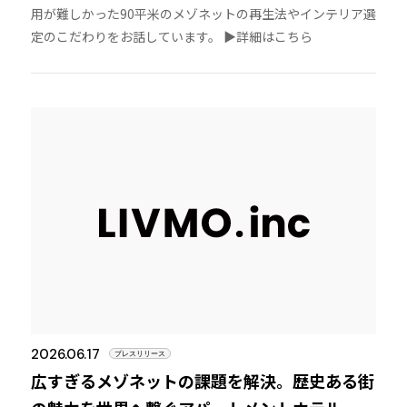
用が難しかった90平米のメゾネットの再生法やインテリア選
定のこだわりをお話しています。 ▶︎詳細はこちら
2026.06.17
プレスリリース
広すぎるメゾネットの課題を解決。歴史ある街