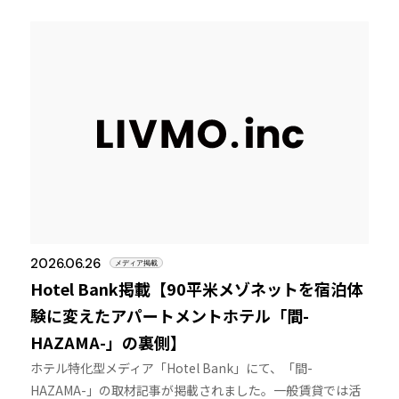
2026.06.26
メディア掲載
Hotel Bank掲載【90平米メゾネットを宿泊体
験に変えたアパートメントホテル「間-
HAZAMA-」の裏側】
ホテル特化型メディア「Hotel Bank」にて、「間-
HAZAMA-」の取材記事が掲載されました。一般賃貸では活