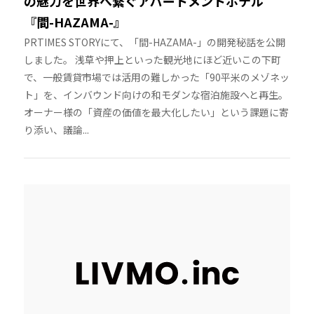
の魅力を世界へ繋ぐアパートメントホテル
『間-HAZAMA-』
PRTIMES STORYにて、「間-HAZAMA-」の開発秘話を公開
しました。 浅草や押上といった観光地にほど近いこの下町
で、一般賃貸市場では活用の難しかった「90平米のメゾネッ
ト」を、インバウンド向けの和モダンな宿泊施設へと再生。
オーナー様の「資産の価値を最大化したい」という課題に寄
り添い、議論...