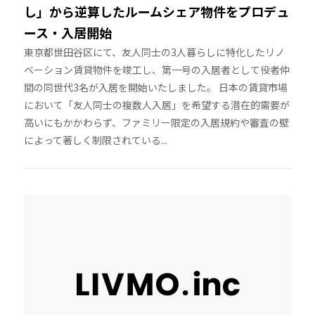
し」から逆算したルームシェア物件をプロデュ
ース・入居開始
東京都世田谷区にて、友人同士の3人暮らしに特化したリノ
ベーション賃貸物件を竣工し、第一号の入居者として役者仲
間の同世代3名が入居を開始いたしました。 日本の賃貸市場
において「友人同士の複数人入居」を希望する潜在的需要が
高いにもかかわらず、ファミリー限定の入居規約や審査の壁
によって著しく制限されている...