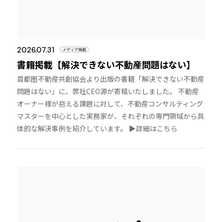
2026.07.31
メディア掲載
書籍掲載【解決できない不動産問題はない】
首都圏不動産共創協会より出版の書籍「解決できない不動産
問題はない」に、弊社CEO源が寄稿いたしました。 不動産
オーナー様が抱える課題に対して、不動産コンサルティング
マスターを中心とした実務家が、それぞれの専門領域から具
体的な解決事例を紹介しています。 ▶︎詳細はこちら