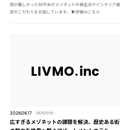
用が難しかった90平米のメゾネットの再生法やインテリア選
定のこだわりをお話しています。 ▶︎詳細はこちら
2026.06.17
プレスリリース
広すぎるメゾネットの課題を解決。歴史ある街