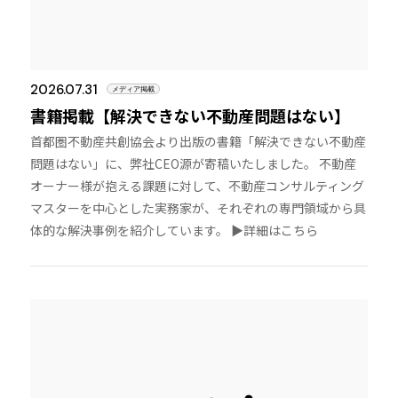
2026.07.31
メディア掲載
書籍掲載【解決できない不動産問題はない】
首都圏不動産共創協会より出版の書籍「解決できない不動産
問題はない」に、弊社CEO源が寄稿いたしました。 不動産
オーナー様が抱える課題に対して、不動産コンサルティング
マスターを中心とした実務家が、それぞれの専門領域から具
体的な解決事例を紹介しています。 ▶︎詳細はこちら