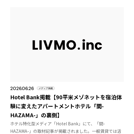
2026.06.26
メディア掲載
Hotel Bank掲載【90平米メゾネットを宿泊体
験に変えたアパートメントホテル「間-
HAZAMA-」の裏側】
ホテル特化型メディア「Hotel Bank」にて、「間-
HAZAMA-」の取材記事が掲載されました。一般賃貸では活