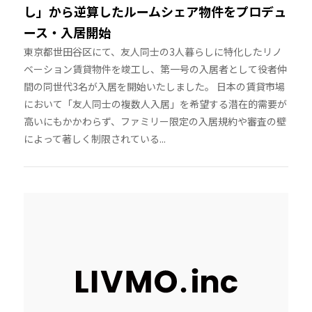
し」から逆算したルームシェア物件をプロデュ
ース・入居開始
東京都世田谷区にて、友人同士の3人暮らしに特化したリノ
ベーション賃貸物件を竣工し、第一号の入居者として役者仲
間の同世代3名が入居を開始いたしました。 日本の賃貸市場
において「友人同士の複数人入居」を希望する潜在的需要が
高いにもかかわらず、ファミリー限定の入居規約や審査の壁
によって著しく制限されている...