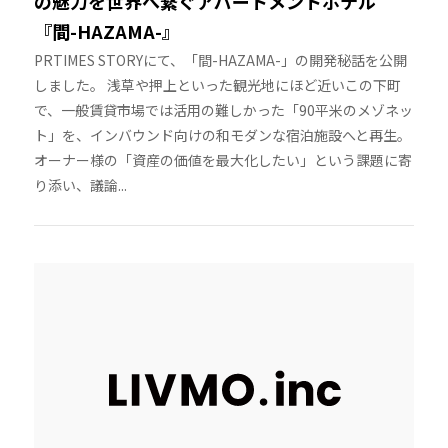
の魅力を世界へ繋ぐアパートメントホテル
『間-HAZAMA-』
PRTIMES STORYにて、「間-HAZAMA-」の開発秘話を公開
しました。 浅草や押上といった観光地にほど近いこの下町
で、一般賃貸市場では活用の難しかった「90平米のメゾネッ
ト」を、インバウンド向けの和モダンな宿泊施設へと再生。
オーナー様の「資産の価値を最大化したい」という課題に寄
り添い、議論...