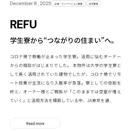
December 8 , 2025
企画・リノベーション事業
住宅事業
REFU
学生寮から“つながりの住まい”へ。
コロナ禍で稼働が止まった学生寮。活用に悩むオーナー
からの相談がはじまりでした。 本物件は大学の学生寮と
して長く活用されていた建物でしたが、コロナ禍でリモ
ート授業が主流になり入居率が急落。寮としての役割を
終え、オーナー様とご親族が「このままでは空室が増え
ていく」と活用方法を模索している中、JA東京を通...
Read more