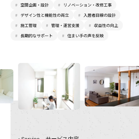
#
空間企画・設計
#
リノベーション・改修工事
#
デザイン性と機能性の両立
#
入居者目線の設計
#
施工管理
#
管理・運営支援
#
収益性の向上
#
長期的なサポート
#
住まい手の声を反映