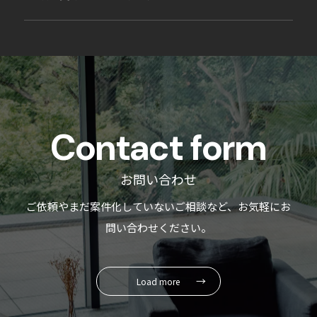
はい、対応可能です。
Livmoによる「くらし作り」の視点で再構築すること
で、物件価値の向上が見込める場合は、プロジェクトと
してお引き受けしております。まずはお気軽にご相談く
ださい。
Contact form
お問い合わせ
ご依頼やまだ案件化していないご相談など、お気軽にお
問い合わせください。
Load more